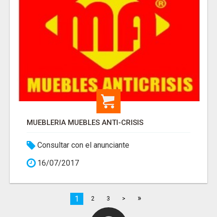
MUEBLERIA MUEBLES ANTI-CRISIS
Consultar con el anunciante
16/07/2017
»
1
2
3
>