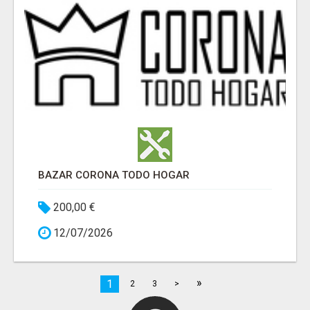
BAZAR CORONA TODO HOGAR
200,00 €
12/07/2026
»
1
2
3
>