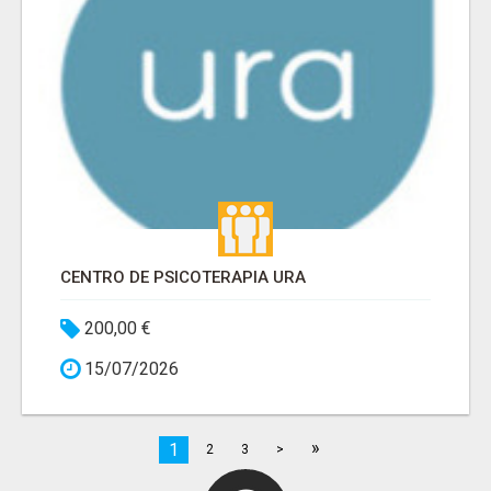
CENTRO DE PSICOTERAPIA URA
200,00 €
15/07/2026
»
1
2
3
>