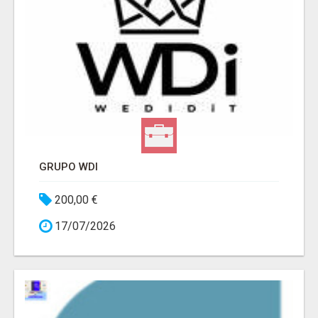
GRUPO WDI
200,00 €
17/07/2026